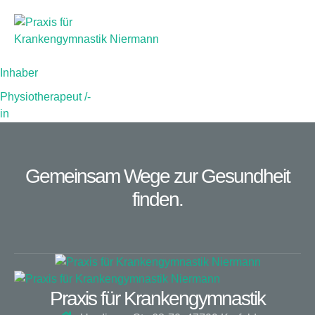
Inhaber
Home
/
Inhaber
Stefan Niermann
Inhaber
Physiotherapeut /-
in
Gemeinsam Wege zur Gesundheit
finden.
Praxis für Krankengymnastik