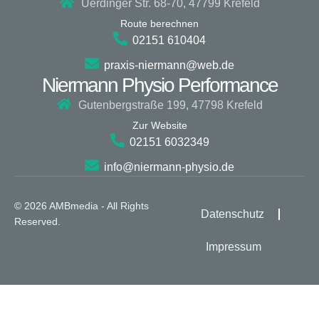
Uerdinger Str. 68-70, 47799 Krefeld
Route berechnen
02151 610404
praxis-niermann@web.de
Niermann Physio Performance
Gutenbergstraße 199, 47798 Krefeld
Zur Website
02151 6032349
info@niermann-physio.de
© 2026 AMBmedia - All Rights
Datenschutz
Reserved.
Impressum