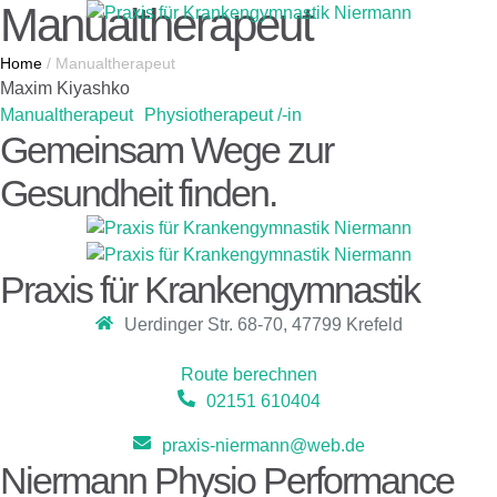
Manualtherapeut
Home
/
Manualtherapeut
Maxim Kiyashko
Manualtherapeut
Physiotherapeut /-in
Gemeinsam Wege zur
Gesundheit finden.
Praxis für Krankengymnastik
Uerdinger Str. 68-70, 47799 Krefeld
Route berechnen
02151 610404
praxis-niermann@web.de
Niermann Physio Performance