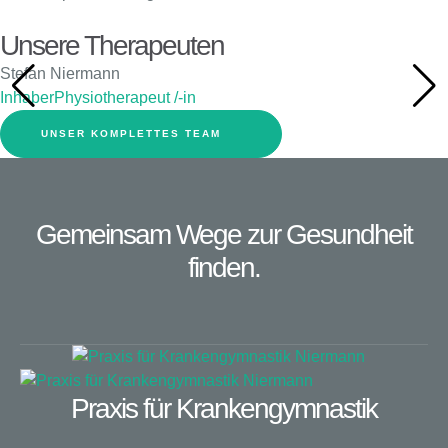
Unsere Therapeuten
Stefan Niermann
Inhaber
Physiotherapeut /-in
UNSER KOMPLETTES TEAM
Gemeinsam Wege zur Gesundheit
finden.
Praxis für Krankengymnastik