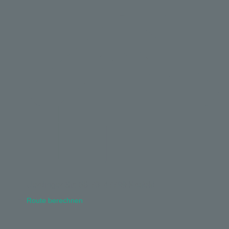
Uerdinger Str. 68-70, 47799 Krefeld
Route berechnen