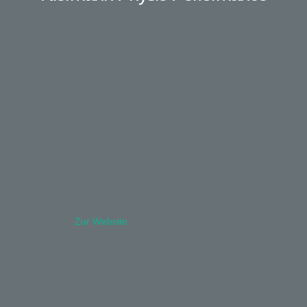
Gutenbergstraße 199, 47798 Krefeld
Zur Website