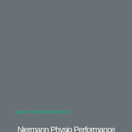
praxis-niermann@web.de
Niermann Physio Performance