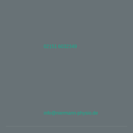
02151 6032349
info@niermann-physio.de